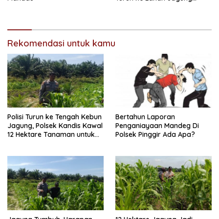
Kawal Ketahanan Pangan
Rekomendasi untuk kamu
Polisi Turun ke Tengah Kebun
Bertahun Laporan
Jagung, Polsek Kandis Kawal
Penganiayaan Mandeg Di
12 Hektare Tanaman untuk
Polsek Pinggir Ada Apa?
Dukung Swasembada
Pangan