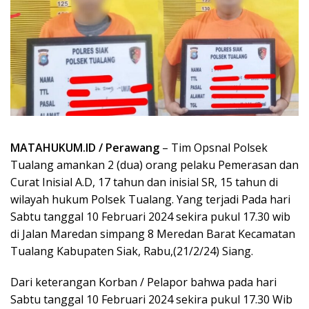
MATAHUKUM.ID / Perawang
– Tim Opsnal Polsek
Tualang amankan 2 (dua) orang pelaku Pemerasan dan
Curat Inisial A.D, 17 tahun dan inisial SR, 15 tahun di
wilayah hukum Polsek Tualang. Yang terjadi Pada hari
Sabtu tanggal 10 Februari 2024 sekira pukul 17.30 wib
di Jalan Maredan simpang 8 Meredan Barat Kecamatan
Tualang Kabupaten Siak, Rabu,(21/2/24) Siang.
Dari keterangan Korban / Pelapor bahwa pada hari
Sabtu tanggal 10 Februari 2024 sekira pukul 17.30 Wib