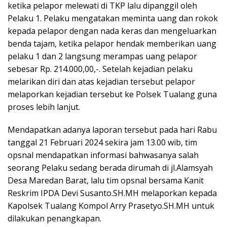
ketika pelapor melewati di TKP lalu dipanggil oleh
Pelaku 1. Pelaku mengatakan meminta uang dan rokok
kepada pelapor dengan nada keras dan mengeluarkan
benda tajam, ketika pelapor hendak memberikan uang
pelaku 1 dan 2 langsung merampas uang pelapor
sebesar Rp. 214.000,00,-. Setelah kejadian pelaku
melarikan diri dan atas kejadian tersebut pelapor
melaporkan kejadian tersebut ke Polsek Tualang guna
proses lebih lanjut.
Mendapatkan adanya laporan tersebut pada hari Rabu
tanggal 21 Februari 2024 sekira jam 13.00 wib, tim
opsnal mendapatkan informasi bahwasanya salah
seorang Pelaku sedang berada dirumah di jl.Alamsyah
Desa Maredan Barat, lalu tim opsnal bersama Kanit
Reskrim IPDA Devi Susanto.SH.MH melaporkan kepada
Kapolsek Tualang Kompol Arry Prasetyo.SH.MH untuk
dilakukan penangkapan.